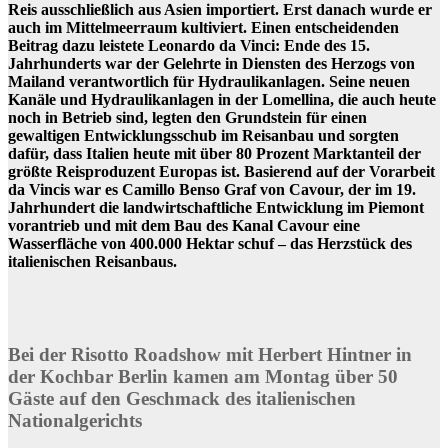
Reis ausschließlich aus Asien importiert. Erst danach wurde er
auch im Mittelmeerraum kultiviert. Einen entscheidenden
Beitrag dazu leistete Leonardo da Vinci: Ende des 15.
Jahrhunderts war der Gelehrte in Diensten des Herzogs von
Mailand verantwortlich für Hydraulikanlagen. Seine neuen
Kanäle und Hydraulikanlagen in der Lomellina, die auch heute
noch in Betrieb sind, legten den Grundstein für einen
gewaltigen Entwicklungsschub im Reisanbau und sorgten
dafür, dass Italien heute mit über 80 Prozent Marktanteil der
größte Reisproduzent Europas ist. Basierend auf der Vorarbeit
da Vincis war es Camillo Benso Graf von Cavour, der im 19.
Jahrhundert die landwirtschaftliche Entwicklung im Piemont
vorantrieb und mit dem Bau des Kanal Cavour eine
Wasserfläche von 400.000 Hektar schuf – das Herzstück des
italienischen Reisanbaus.
Bei der Risotto Roadshow mit Herbert Hintner in
der Kochbar Berlin kamen am Montag über 50
Gäste auf den Geschmack des italienischen
Nationalgerichts