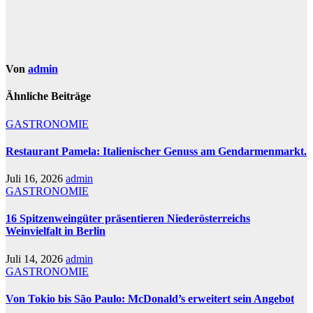
Von
admin
Ähnliche Beiträge
GASTRONOMIE
Restaurant Pamela: Italienischer Genuss am Gendarmenmarkt.
Juli 16, 2026
admin
GASTRONOMIE
16 Spitzenweingüter präsentieren Niederösterreichs
Weinvielfalt in Berlin
Juli 14, 2026
admin
GASTRONOMIE
Von Tokio bis São Paulo: McDonald’s erweitert sein Angebot