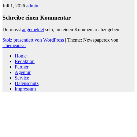
Juli 1, 2026
admin
Schreibe einen Kommentar
Du musst
angemeldet
sein, um einen Kommentar abzugeben.
Stolz präsentiert von WordPress
|
Theme: Newspaperex von
Themeansar
Home
Redaktion
Partner
Agentur
Service
Datenschutz
Impressum