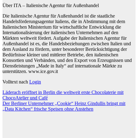
Über ITA – Italienische Agentur für Außenhandel
Die ltalienische Agentur für Außenhandel ist die staatliche
Handelsförderungsagentur ltaliens, die in Abstimmung mit dem
Italienischen Ministerium für wirtschaftliche Entwicklung die
Internationalisierung der italienischen Unternehmen auf den
Märkten weltweit fördert. Aufgabe der Italienischen Agentur für
Außenhandel ist es, die Handelsbeziehungen zwischen Italien und
dem Ausland zu fördern, unter besonderer Berücksichtigung der
Bedürfnisse kleiner und mittlerer Betriebe, den italienischen
Konsortien und Verbänden, und den Export von Erzeugnissen und
Dienstleistungen „Made in Italy“ auf internationale Märkte zu
unterstützen. www.ice.gov.it
Volltext nach
Login
Beitragsnavigation
Läderach eröffnet in Berlin die weltweit erste Chocolaterie mit
ChocoAtelier und Café
Der Berliner Unternehmer „Cookie“ Heinz Gindullis bringt mit
„Data Kitchen“ frische Speisen ohne Anstehen