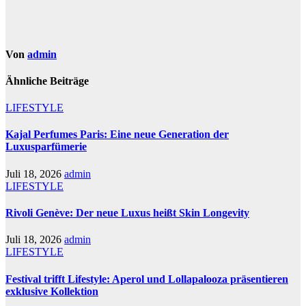
Von
admin
Ähnliche Beiträge
LIFESTYLE
Kajal Perfumes Paris: Eine neue Generation der
Luxusparfümerie
Juli 18, 2026
admin
LIFESTYLE
Rivoli Genève: Der neue Luxus heißt Skin Longevity
Juli 18, 2026
admin
LIFESTYLE
Festival trifft Lifestyle: Aperol und Lollapalooza präsentieren
exklusive Kollektion