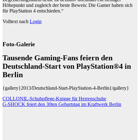
Höhepunkt und zugleich der beste Beweis: Die Gamer haben sich
für PlayStation 4 entschieden.“
Volltext nach
Login
Foto-Galerie
Tausende Gaming-Fans feiern den
Deutschland-Start von PlayStation®4 in
Berlin
{gallery}2013/Deutschland-Start-PlayStation-4-Berlin{/gallery}
Beitragsnavigation
COLLONIL-Schuhpflege-Knigge für Herrenschuhe
G-SHOCK feiert den 30ten Geburtstag im Kraftwerk Berlin