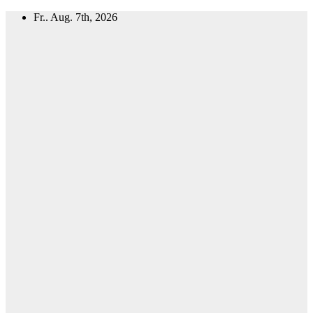
Zum
Fr.. Aug. 7th, 2026
Inhalt
springen