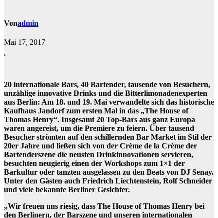
Von
admin
Mai 17, 2017
20 internationale Bars, 40 Bartender, tausende von Besuchern,
unzählige innovative Drinks und die Bitterlimonadenexperten
aus Berlin: Am 18. und 19. Mai verwandelte sich das historische
Kaufhaus Jandorf zum ersten Mal in das „The House of
Thomas Henry“. Insgesamt 20 Top-Bars aus ganz Europa
waren angereist, um die Premiere zu feiern. Über tausend
Besucher strömten auf den schillernden Bar Market im Stil der
20er Jahre und ließen sich von der Crème de la Crème der
Bartenderszene die neusten Drinkinnovationen servieren,
besuchten neugierig einen der Workshops zum 1×1 der
Barkultur oder tanzten ausgelassen zu den Beats von DJ Senay.
Unter den Gästen auch Friedrich Liechtenstein, Rolf Schneider
und viele bekannte Berliner Gesichter.
„Wir freuen uns riesig, dass The House of Thomas Henry bei
den Berlinern, der Barszene und unseren internationalen