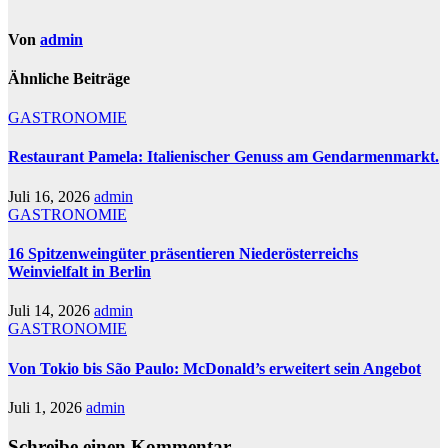
Von
admin
Ähnliche Beiträge
GASTRONOMIE
Restaurant Pamela: Italienischer Genuss am Gendarmenmarkt.
Juli 16, 2026
admin
GASTRONOMIE
16 Spitzenweingüter präsentieren Niederösterreichs
Weinvielfalt in Berlin
Juli 14, 2026
admin
GASTRONOMIE
Von Tokio bis São Paulo: McDonald’s erweitert sein Angebot
Juli 1, 2026
admin
Schreibe einen Kommentar