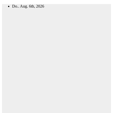
Zum
Do.. Aug. 6th, 2026
Inhalt
springen