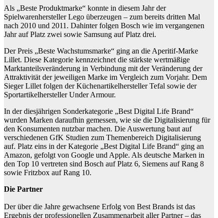
Als „Beste Produktmarke“ konnte in diesem Jahr der
Spielwarenhersteller Lego überzeugen – zum bereits dritten Mal
nach 2010 und 2011. Dahinter folgen Bosch wie im vergangenen
Jahr auf Platz zwei sowie Samsung auf Platz drei.
Der Preis „Beste Wachstumsmarke“ ging an die Aperitif-Marke
Lillet. Diese Kategorie kennzeichnet die stärkste wertmäßige
Marktanteilsveränderung in Verbindung mit der Veränderung der
Attraktivität der jeweiligen Marke im Vergleich zum Vorjahr. Dem
Sieger Lillet folgen der Küchenartikelhersteller Tefal sowie der
Sportartikelhersteller Under Armour.
In der diesjährigen Sonderkategorie „Best Digital Life Brand“
wurden Marken daraufhin gemessen, wie sie die Digitalisierung für
den Konsumenten nutzbar machen. Die Auswertung baut auf
verschiedenen GfK Studien zum Themenbereich Digitalisierung
auf. Platz eins in der Kategorie „Best Digital Life Brand“ ging an
Amazon, gefolgt von Google und Apple. Als deutsche Marken in
den Top 10 vertreten sind Bosch auf Platz 6, Siemens auf Rang 8
sowie Fritzbox auf Rang 10.
Die Partner
Der über die Jahre gewachsene Erfolg von Best Brands ist das
Ergebnis der professionellen Zusammenarbeit aller Partner – das