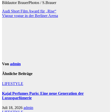
Bildautor BrauerPhotos / S.Brauer
Beitragsnavigation
Audi Short Film Award für „Rise“
Vigour vogue in der Berliner Arena
Von
admin
Ähnliche Beiträge
LIFESTYLE
Kajal Perfumes Paris: Eine neue Generation der
Luxusparfümerie
Juli 18, 2026
admin