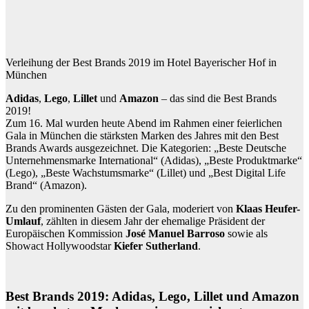
Verleihung der Best Brands 2019 im Hotel Bayerischer Hof in
München
Adidas
,
Lego
,
Lillet
und
Amazon
– das sind die Best Brands
2019!
Zum 16. Mal wurden heute Abend im Rahmen einer feierlichen
Gala in München die stärksten Marken des Jahres mit den Best
Brands Awards ausgezeichnet. Die Kategorien: „Beste Deutsche
Unternehmensmarke International“ (Adidas), „Beste Produktmarke“
(Lego), „Beste Wachstumsmarke“ (Lillet) und „Best Digital Life
Brand“ (Amazon).
Zu den prominenten Gästen der Gala, moderiert von
Klaas Heufer-
Umlauf
, zählten in diesem Jahr der ehemalige Präsident der
Europäischen Kommission
José Manuel Barroso
sowie als
Showact Hollywoodstar
Kiefer Sutherland
.
Best Brands 2019: Adidas, Lego, Lillet und Amazon