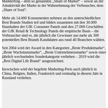
Markterfolg – dem so genannten „Share of Market“ – sowie an der
Attraktivität der Marke in der Wahrnehmung der Verbraucher, dem
„Share of Soul“.
Mehr als 14.000 Konsumenten nehmen an den unterschiedlichen
Best Brands Studien teil und bilden zusammen mit den 30.000
Haushalten der GfK Consumer Panels und den 27.000 Geschäften
der GfK Retail & Technology Panels die empirische Basis – die
Verbraucher sind es, die jährlich die Gewinner aus mehr als 300
potentiellen Best Brands Kandidaten aus rund 40 Branchen wählen.
Seit 2004 wird der Award in den Kategorien „Beste Produktmarke“,
„Beste Wachstumsmarke“, „Beste Unternehmensmarke“ sowie einer
jährlich wechselnden Sonderkategorie verliehen – 2019 wird die
„Best Digital Life Brand“ ausgezeichnet.
Inzwischen wird der begehrte Marketing-Preis auch jährlich in
China, Belgien, Italien, Frankreich und erstmalig in diesem Jahr in
Russland verliehen.