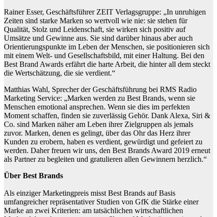
Rainer Esser, Geschäftsführer ZEIT Verlagsgruppe: „In unruhigen
Zeiten sind starke Marken so wertvoll wie nie: sie stehen für
Qualität, Stolz und Leidenschaft, sie wirken sich positiv auf
Umsätze und Gewinne aus. Sie sind darüber hinaus aber auch
Orientierungspunkte im Leben der Menschen, sie positionieren sich
mit einem Welt- und Gesellschaftsbild, mit einer Haltung. Bei den
Best Brand Awards erfährt die harte Arbeit, die hinter all dem steckt
die Wertschätzung, die sie verdient.“
Matthias Wahl, Sprecher der Geschäftsführung bei RMS Radio
Marketing Service: „Marken werden zu Best Brands, wenn sie
Menschen emotional ansprechen. Wenn sie dies im perfekten
Moment schaffen, finden sie zuverlässig Gehör. Dank Alexa, Siri &
Co. sind Marken näher am Leben ihrer Zielgruppen als jemals
zuvor. Marken, denen es gelingt, über das Ohr das Herz ihrer
Kunden zu erobern, haben es verdient, gewürdigt und gefeiert zu
werden. Daher freuen wir uns, den Best Brands Award 2019 erneut
als Partner zu begleiten und gratulieren allen Gewinnern herzlich.“
Über Best Brands
Als einziger Marketingpreis misst Best Brands auf Basis
umfangreicher repräsentativer Studien von GfK die Stärke einer
Marke an zwei Kriterien: am tatsächlichen wirtschaftlichen