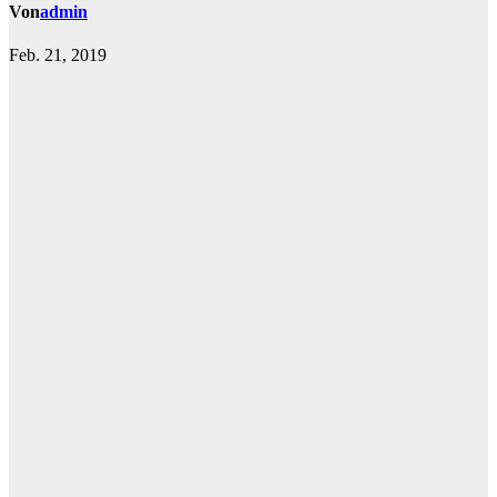
Von
admin
Feb. 21, 2019