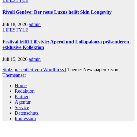
LIFESTYLE
Rivoli Genève: Der neue Luxus heißt Skin Longevity
Juli 18, 2026
admin
LIFESTYLE
Festival trifft Lifestyle: Aperol und Lollapalooza präsentieren
exklusive Kollektion
Juli 15, 2026
admin
Stolz präsentiert von WordPress
|
Theme: Newspaperex von
Themeansar
Home
Redaktion
Partner
Agentur
Service
Datenschutz
Impressum