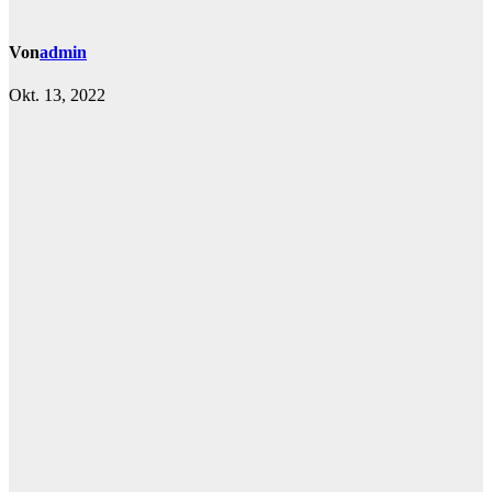
Von
admin
Okt. 13, 2022