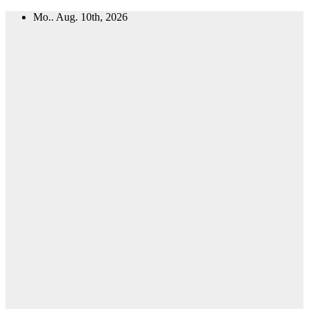
Zum
Mo.. Aug. 10th, 2026
Inhalt
springen