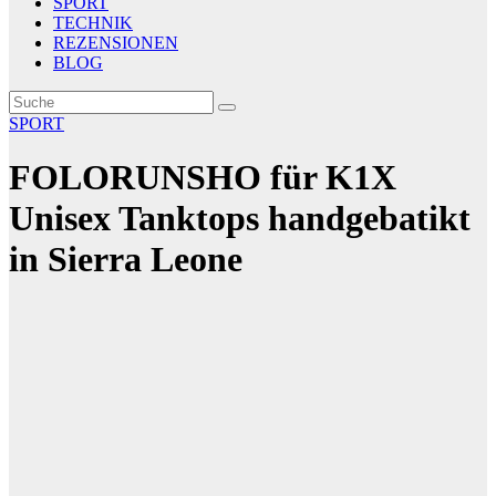
SPORT
TECHNIK
REZENSIONEN
BLOG
SPORT
FOLORUNSHO für K1X
Unisex Tanktops handgebatikt
in Sierra Leone