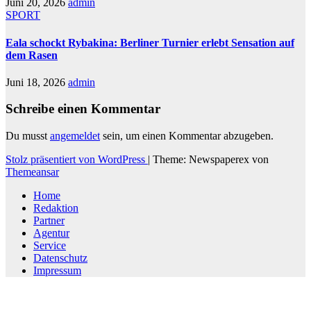
Juni 20, 2026
admin
SPORT
Eala schockt Rybakina: Berliner Turnier erlebt Sensation auf
dem Rasen
Juni 18, 2026
admin
Schreibe einen Kommentar
Du musst
angemeldet
sein, um einen Kommentar abzugeben.
Stolz präsentiert von WordPress
|
Theme: Newspaperex von
Themeansar
Home
Redaktion
Partner
Agentur
Service
Datenschutz
Impressum