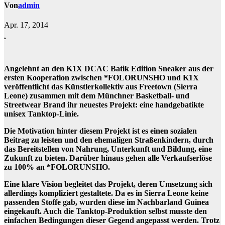
Von
admin
Apr. 17, 2014
Angelehnt an den K1X DCAC Batik Edition Sneaker aus der
ersten Kooperation zwischen *FOLORUNSHO und K1X
veröffentlicht das Künstlerkollektiv aus Freetown (Sierra
Leone) zusammen mit dem Münchner Basketball- und
Streetwear Brand ihr neuestes Projekt: eine handgebatikte
unisex Tanktop-Linie.
Die Motivation hinter diesem Projekt ist es einen sozialen
Beitrag zu leisten und den ehemaligen Straßenkindern, durch
das Bereitstellen von Nahrung, Unterkunft und Bildung, eine
Zukunft zu bieten. Darüber hinaus gehen alle Verkaufserlöse
zu 100% an *FOLORUNSHO.
Eine klare Vision begleitet das Projekt, deren Umsetzung sich
allerdings kompliziert gestaltete. Da es in Sierra Leone keine
passenden Stoffe gab, wurden diese im Nachbarland Guinea
eingekauft. Auch die Tanktop-Produktion selbst musste den
einfachen Bedingungen dieser Gegend angepasst werden. Trotz