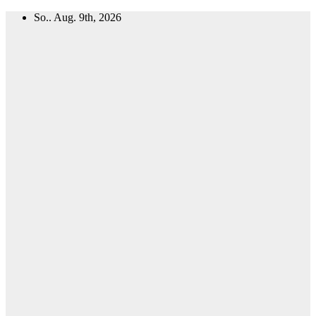
Zum
So.. Aug. 9th, 2026
Inhalt
springen