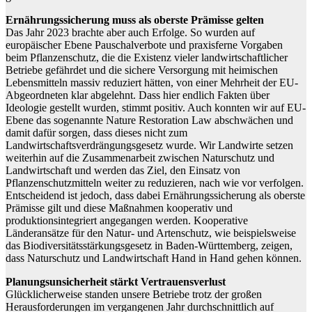
Ernährungssicherung muss als oberste Prämisse gelten
Das Jahr 2023 brachte aber auch Erfolge. So wurden auf
europäischer Ebene Pauschalverbote und praxisferne Vorgaben
beim Pflanzenschutz, die die Existenz vieler landwirtschaftlicher
Betriebe gefährdet und die sichere Versorgung mit heimischen
Lebensmitteln massiv reduziert hätten, von einer Mehrheit der EU-
Abgeordneten klar abgelehnt. Dass hier endlich Fakten über
Ideologie gestellt wurden, stimmt positiv. Auch konnten wir auf EU-
Ebene das sogenannte Nature Restoration Law abschwächen und
damit dafür sorgen, dass dieses nicht zum
Landwirtschaftsverdrängungsgesetz wurde. Wir Landwirte setzen
weiterhin auf die Zusammenarbeit zwischen Naturschutz und
Landwirtschaft und werden das Ziel, den Einsatz von
Pflanzenschutzmitteln weiter zu reduzieren, nach wie vor verfolgen.
Entscheidend ist jedoch, dass dabei Ernährungssicherung als oberste
Prämisse gilt und diese Maßnahmen kooperativ und
produktionsintegriert angegangen werden. Kooperative
Länderansätze für den Natur- und Artenschutz, wie beispielsweise
das Biodiversitätsstärkungsgesetz in Baden-Württemberg, zeigen,
dass Naturschutz und Landwirtschaft Hand in Hand gehen können.
Planungsunsicherheit stärkt Vertrauensverlust
Glücklicherweise standen unsere Betriebe trotz der großen
Herausforderungen im vergangenen Jahr durchschnittlich auf