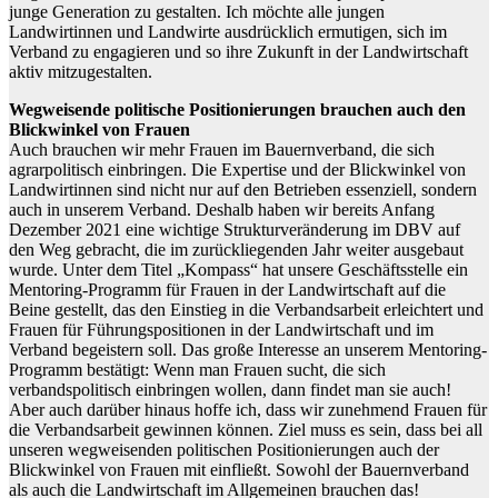
junge Generation zu gestalten. Ich möchte alle jungen
Landwirtinnen und Landwirte ausdrücklich ermutigen, sich im
Verband zu engagieren und so ihre Zukunft in der Landwirtschaft
aktiv mitzugestalten.
Wegweisende politische Positionierungen brauchen auch den
Blickwinkel von Frauen
Auch brauchen wir mehr Frauen im Bauernverband, die sich
agrarpolitisch einbringen. Die Expertise und der Blickwinkel von
Landwirtinnen sind nicht nur auf den Betrieben essenziell, sondern
auch in unserem Verband. Deshalb haben wir bereits Anfang
Dezember 2021 eine wichtige Strukturveränderung im DBV auf
den Weg gebracht, die im zurückliegenden Jahr weiter ausgebaut
wurde. Unter dem Titel „Kompass“ hat unsere Geschäftsstelle ein
Mentoring-Programm für Frauen in der Landwirtschaft auf die
Beine gestellt, das den Einstieg in die Verbandsarbeit erleichtert und
Frauen für Führungspositionen in der Landwirtschaft und im
Verband begeistern soll. Das große Interesse an unserem Mentoring-
Programm bestätigt: Wenn man Frauen sucht, die sich
verbandspolitisch einbringen wollen, dann findet man sie auch!
Aber auch darüber hinaus hoffe ich, dass wir zunehmend Frauen für
die Verbandsarbeit gewinnen können. Ziel muss es sein, dass bei all
unseren wegweisenden politischen Positionierungen auch der
Blickwinkel von Frauen mit einfließt. Sowohl der Bauernverband
als auch die Landwirtschaft im Allgemeinen brauchen das!