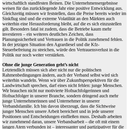
wirtschaftlich standfesten Beinen. Die Unternehmensergebnisse
weisen für das zurückliegende Jahr eine positive Entwicklung aus.
Gleichzeitig müssen wir feststellen, dass die Preise bereits wieder im
Sinkflug sind und die extreme Volatilität an den Märkten auch
weiterhin eine Herausforderung bleibt, auf die es sich einzustellen
gilt. Besonders fatal ist zudem, dass die Betriebe kaum mehr
investieren – ein weiteres deutliches Zeichen, dass
Planungssicherheit und Vertrauen in die Politik zunehmend fehlen.
In der jetzigen Situation den Agrardiesel und die Kfz-
Steuerbefreiung zu streichen, würde den Vertrauensverlust in die
Politik nur noch weiter verstärken.
Ohne die junge Generation geht’s nicht
Letztendlich müssen sich aber nicht nur die politischen
Rahmenbedingungen ändern, auch der Verband selbst wird sich
weiterhin wandeln. Wenn wir über Zukunftsperspektiven für die
Landwirtschaft sprechen, darf eines nicht fehlen: junge Menschen.
Wir brauchen nicht nur motivierte Hofnachfolgerinnen und
Hofnachfolger in unserer Branche, sondern dringend auch mehr
junge Unternehmerinnen und Unternehmer in unserer
Verbandsfamilie. Ich bin davon überzeugt, dass die Sichtweise
junger Menschen unsere Arbeit bereichert und in jede unserer
Positionen und Entscheidungen einfließen muss. Deshalb arbeiten
wir zunehmend daran, unsere Verbandsarbeit – die oft mit einem
langen Atem verbunden ist – interessanter und partizipativer für die