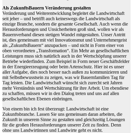
Als ZukunftsBauern Veränderung gestalten
Veränderung und Weiterentwicklung begleitet die Landwirtschaft
seit jeher – und betrifft auch keineswegs die Landwirtschaft als
einzige Branche, sondern die gesamte Gesellschaft. Auch wenn die
Herausforderungen und Unsicherheiten groß sind, wollen wir als
Bauernverband diesen stetigen Wandel mitgestalten. Unser Antritt
ist, dies gemeinsam mit viel Innovationsmut und Unternehmergeist
als „ZukunftsBauern“ anzupacken – und nicht in Form einer von
oben verordneten „Transformation“. Ein Mehr an gesellschaftlichen
Leistungen muss sich natürlich auch in der Wertschöpfung unserer
Betriebe wiederfinden. Zum Beispiel in Form neuer Geschäftsfelder
in der Energieerzeugung oder beim Artenschutz. Hier ist es unser
aller Aufgabe, dies noch besser nach außen zu kommunizieren und
mit Selbstbewusstsein zu zeigen, was wir Bauernfamilien Tag für
Tag leisten. Die Landwirtschaft wünscht sich zurecht seit Jahren
mehr Verständnis und Wertschätzung für ihre Arbeit. Um ebendiese
zu schaffen, müssen wir in den Dialog treten und uns auf allen
gesellschaftlichen Ebenen einbringen.
Von einem bin ich fest überzeugt: Landwirtschaft ist eine
Zukunftsbranche. Lassen Sie uns gemeinsam daran arbeiten, die
Zukunft in unserem Sinne zu gestalten und gleichzeitig Lösungen
für die großen Herausforderungen unserer Zeit zu finden. Denn
ohne uns Landwirtinnen und Landwirte geht es nicht.