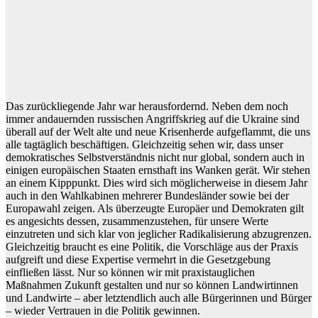
Das zurückliegende Jahr war herausfordernd. Neben dem noch
immer andauernden russischen Angriffskrieg auf die Ukraine sind
überall auf der Welt alte und neue Krisenherde aufgeflammt, die uns
alle tagtäglich beschäftigen. Gleichzeitig sehen wir, dass unser
demokratisches Selbstverständnis nicht nur global, sondern auch in
einigen europäischen Staaten ernsthaft ins Wanken gerät. Wir stehen
an einem Kipppunkt. Dies wird sich möglicherweise in diesem Jahr
auch in den Wahlkabinen mehrerer Bundesländer sowie bei der
Europawahl zeigen. Als überzeugte Europäer und Demokraten gilt
es angesichts dessen, zusammenzustehen, für unsere Werte
einzutreten und sich klar von jeglicher Radikalisierung abzugrenzen.
Gleichzeitig braucht es eine Politik, die Vorschläge aus der Praxis
aufgreift und diese Expertise vermehrt in die Gesetzgebung
einfließen lässt. Nur so können wir mit praxistauglichen
Maßnahmen Zukunft gestalten und nur so können Landwirtinnen
und Landwirte – aber letztendlich auch alle Bürgerinnen und Bürger
– wieder Vertrauen in die Politik gewinnen.