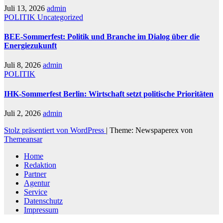
Juli 13, 2026
admin
POLITIK
Uncategorized
BEE-Sommerfest: Politik und Branche im Dialog über die
Energiezukunft
Juli 8, 2026
admin
POLITIK
IHK-Sommerfest Berlin: Wirtschaft setzt politische Prioritäten
Juli 2, 2026
admin
Stolz präsentiert von WordPress
|
Theme: Newspaperex von
Themeansar
Home
Redaktion
Partner
Agentur
Service
Datenschutz
Impressum