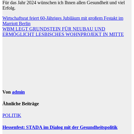
Für das Jahr 2024 wünschen ich Ihnen allen Gesundheit und viel
Erfolg.
Beitragsnavigation
Wirtschaftsrat feiert 60-Jähriges Jubiläum mit großem Festakt im
Marriott Berlin
WBM LEGT GRUNDSTEIN FÜR NEUBAU UND
ERMÖGLICHT LESBISCHES WOHNPROJEKT IN MITTE
Von
admin
Ähnliche Beiträge
POLITIK
Hessenfest: STADA im Dialog mit der Gesundheitspolitik