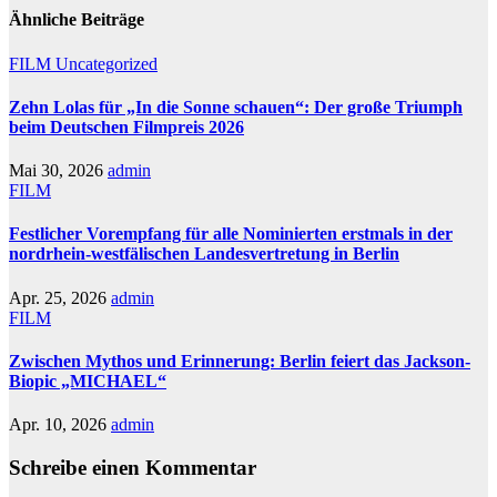
Ähnliche Beiträge
FILM
Uncategorized
Zehn Lolas für „In die Sonne schauen“: Der große Triumph
beim Deutschen Filmpreis 2026
Mai 30, 2026
admin
FILM
Festlicher Vorempfang für alle Nominierten erstmals in der
nordrhein-westfälischen Landesvertretung in Berlin
Apr. 25, 2026
admin
FILM
Zwischen Mythos und Erinnerung: Berlin feiert das Jackson-
Biopic „MICHAEL“
Apr. 10, 2026
admin
Schreibe einen Kommentar