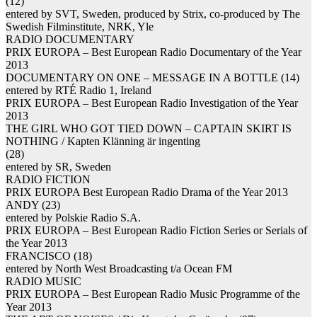
(12)
entered by SVT, Sweden, produced by Strix, co-produced by The
Swedish Filminstitute, NRK, Yle
RADIO DOCUMENTARY
PRIX EUROPA – Best European Radio Documentary of the Year
2013
DOCUMENTARY ON ONE – MESSAGE IN A BOTTLE (14)
entered by RTÉ Radio 1, Ireland
PRIX EUROPA – Best European Radio Investigation of the Year
2013
THE GIRL WHO GOT TIED DOWN – CAPTAIN SKIRT IS
NOTHING / Kapten Klänning är ingenting
(28)
entered by SR, Sweden
RADIO FICTION
PRIX EUROPA Best European Radio Drama of the Year 2013
ANDY (23)
entered by Polskie Radio S.A.
PRIX EUROPA – Best European Radio Fiction Series or Serials of
the Year 2013
FRANCISCO (18)
entered by North West Broadcasting t/a Ocean FM
RADIO MUSIC
PRIX EUROPA – Best European Radio Music Programme of the
Year 2013