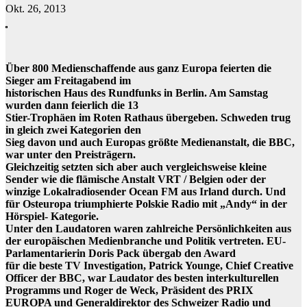
Okt. 26, 2013
Über 800 Medienschaffende aus ganz Europa feierten die
Sieger am Freitagabend im
historischen Haus des Rundfunks in Berlin. Am Samstag
wurden dann feierlich die 13
Stier-Trophäen im Roten Rathaus übergeben. Schweden trug
in gleich zwei Kategorien den
Sieg davon und auch Europas größte Medienanstalt, die BBC,
war unter den Preisträgern.
Gleichzeitig setzten sich aber auch vergleichsweise kleine
Sender wie die flämische Anstalt VRT / Belgien oder der
winzige Lokalradiosender Ocean FM aus Irland durch. Und
für Osteuropa triumphierte Polskie Radio mit „Andy“ in der
Hörspiel- Kategorie.
Unter den Laudatoren waren zahlreiche Persönlichkeiten aus
der europäischen Medienbranche und Politik vertreten. EU-
Parlamentarierin Doris Pack übergab den Award
für die beste TV Investigation, Patrick Younge, Chief Creative
Officer der BBC, war Laudator des besten interkulturellen
Programms und Roger de Weck, Präsident des PRIX
EUROPA und Generaldirektor des Schweizer Radio und