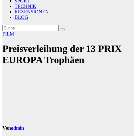
SPORT
TECHNIK
REZENSIONEN
BLOG
FILM
Preisverleihung der 13 PRIX
EUROPA Trophäen
Von
admin