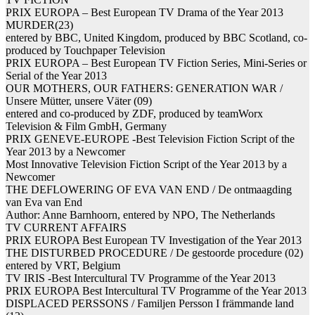
PRIX EUROPA – Best European TV Drama of the Year 2013
MURDER(23)
entered by BBC, United Kingdom, produced by BBC Scotland, co-
produced by Touchpaper Television
PRIX EUROPA – Best European TV Fiction Series, Mini-Series or
Serial of the Year 2013
OUR MOTHERS, OUR FATHERS: GENERATION WAR /
Unsere Mütter, unsere Väter (09)
entered and co-produced by ZDF, produced by teamWorx
Television & Film GmbH, Germany
PRIX GENEVE-EUROPE -Best Television Fiction Script of the
Year 2013 by a Newcomer
Most Innovative Television Fiction Script of the Year 2013 by a
Newcomer
THE DEFLOWERING OF EVA VAN END / De ontmaagding
van Eva van End
Author: Anne Barnhoorn, entered by NPO, The Netherlands
TV CURRENT AFFAIRS
PRIX EUROPA Best European TV Investigation of the Year 2013
THE DISTURBED PROCEDURE / De gestoorde procedure (02)
entered by VRT, Belgium
TV IRIS -Best Intercultural TV Programme of the Year 2013
PRIX EUROPA Best Intercultural TV Programme of the Year 2013
DISPLACED PERSSONS / Familjen Persson I främmande land