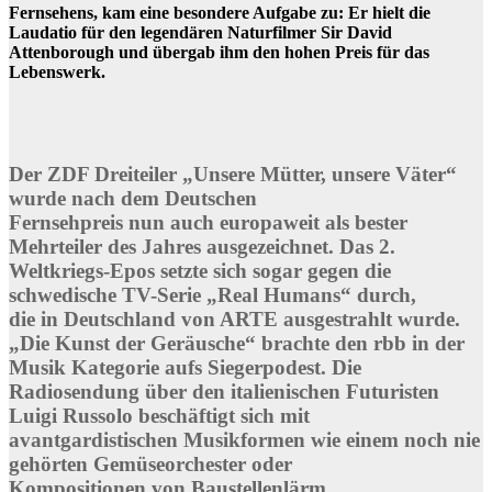
Fernsehens, kam eine besondere Aufgabe zu: Er hielt die
Laudatio für den legendären Naturfilmer Sir David
Attenborough und übergab ihm den hohen Preis für das
Lebenswerk.
Der ZDF Dreiteiler „Unsere Mütter, unsere Väter“
wurde nach dem Deutschen
Fernsehpreis nun auch europaweit als bester
Mehrteiler des Jahres ausgezeichnet. Das 2.
Weltkriegs-Epos setzte sich sogar gegen die
schwedische TV-Serie „Real Humans“ durch,
die in Deutschland von ARTE ausgestrahlt wurde.
„Die Kunst der Geräusche“ brachte den rbb in der
Musik Kategorie aufs Siegerpodest. Die
Radiosendung über den italienischen Futuristen
Luigi Russolo beschäftigt sich mit
avantgardistischen Musikformen wie einem noch nie
gehörten Gemüseorchester oder
Kompositionen von Baustellenlärm.