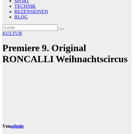
SPORT
TECHNIK
REZENSIONEN
BLOG
KULTUR
Premiere 9. Original
RONCALLI Weihnachtscircus
Von
admin