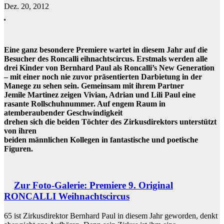
Dez. 20, 2012
Eine ganz besondere Premiere wartet in diesem Jahr auf die
Besucher des Roncalli eihnachtscircus. Erstmals werden alle
drei Kinder von Bernhard Paul als Roncalli’s New Generation
– mit einer noch nie zuvor präsentierten Darbietung in der
Manege zu sehen sein. Gemeinsam mit ihrem Partner
Jemile Martinez zeigen Vivian, Adrian und Lili Paul eine
rasante Rollschuhnummer. Auf engem Raum in
atemberaubender Geschwindigkeit
drehen sich die beiden Töchter des Zirkusdirektors unterstützt
von ihren
beiden männlichen Kollegen in fantastische und poetische
Figuren.
Zur Foto-Galerie: Premiere 9. Original
RONCALLI Weihnachtscircus
65 ist Zirkusdirektor Bernhard Paul in diesem Jahr geworden, denkt