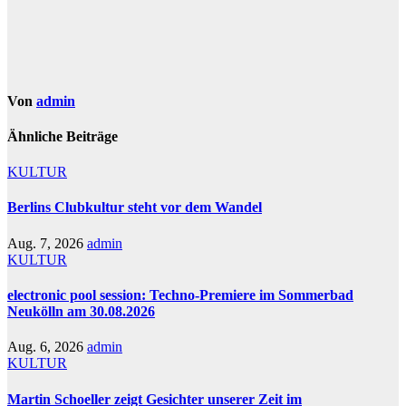
Von
admin
Ähnliche Beiträge
KULTUR
Berlins Clubkultur steht vor dem Wandel
Aug. 7, 2026
admin
KULTUR
electronic pool session: Techno-Premiere im Sommerbad
Neukölln am 30.08.2026
Aug. 6, 2026
admin
KULTUR
Martin Schoeller zeigt Gesichter unserer Zeit im