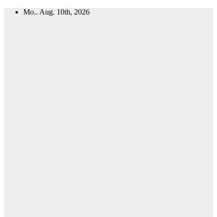
Zum
Mo.. Aug. 10th, 2026
Inhalt
springen