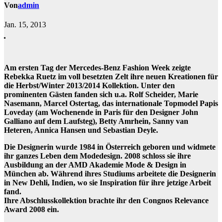
Von
admin
Jan. 15, 2013
Am ersten Tag der Mercedes-Benz Fashion Week zeigte
Rebekka Ruetz im voll besetzten Zelt ihre neuen Kreationen für
die Herbst/Winter 2013/2014 Kollektion. Unter den
prominenten Gästen fanden sich u.a. Rolf Scheider, Marie
Nasemann, Marcel Ostertag, das internationale Topmodel Papis
Loveday (am Wochenende in Paris für den Designer John
Galliano auf dem Laufsteg), Betty Amrhein, Sanny van
Heteren, Annica Hansen und Sebastian Deyle.
Die Designerin wurde 1984 in Österreich geboren und widmete
ihr ganzes Leben dem Modedesign. 2008 schloss sie ihre
Ausbildung an der AMD Akademie Mode & Design in
München ab. Während ihres Studiums arbeitete die Designerin
in New Dehli, Indien, wo sie Inspiration für ihre jetzige Arbeit
fand.
Ihre Abschlusskollektion brachte ihr den Congnos Relevance
Award 2008 ein.