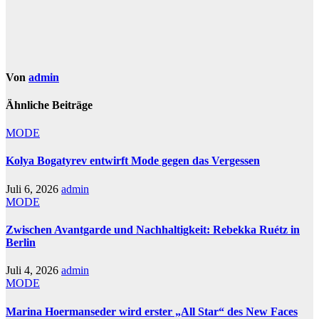
Von
admin
Ähnliche Beiträge
MODE
Kolya Bogatyrev entwirft Mode gegen das Vergessen
Juli 6, 2026
admin
MODE
Zwischen Avantgarde und Nachhaltigkeit: Rebekka Ruétz in
Berlin
Juli 4, 2026
admin
MODE
Marina Hoermanseder wird erster „All Star“ des New Faces