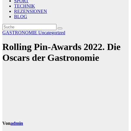
SPORT
TECHNIK
REZENSIONEN
BLOG
GASTRONOMIE
Uncategorized
Rolling Pin-Awards 2022. Die
Oscars der Gastronomie
Von
admin