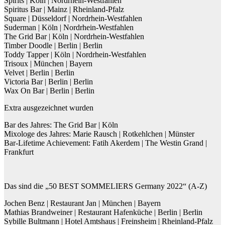
Spirits | Köln | Nordrhein-Westfahlen
Spiritus Bar | Mainz | Rheinland-Pfalz
Square | Düsseldorf | Nordrhein-Westfahlen
Suderman | Köln | Nordrhein-Westfahlen
The Grid Bar | Köln | Nordrhein-Westfahlen
Timber Doodle | Berlin | Berlin
Toddy Tapper | Köln | Nordrhein-Westfahlen
Trisoux | München | Bayern
Velvet | Berlin | Berlin
Victoria Bar | Berlin | Berlin
Wax On Bar | Berlin | Berlin
Extra ausgezeichnet wurden
Bar des Jahres: The Grid Bar | Köln
Mixologe des Jahres: Marie Rausch | Rotkehlchen | Münster
Bar-Lifetime Achievement: Fatih Akerdem | The Westin Grand |
Frankfurt
Das sind die „50 BEST SOMMELIERS Germany 2022“ (A-Z)
Jochen Benz | Restaurant Jan | München | Bayern
Mathias Brandweiner | Restaurant Hafenküche | Berlin | Berlin
Sybille Bultmann | Hotel Amtshaus | Freinsheim | Rheinland-Pfalz