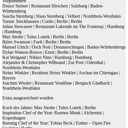
Vorpommern
Douce Steiner | Restaurant Hirschen | Sulzburg | Baden-
Württemberg
Sascha Stemberg | Haus Stemberg | Velbert | Nordrhein-Westfalen
Yannic Stockhausen | Cordo | Berlin | Berlin
Julian Stowasser | Restaurant Lakeside im The Fontenay | Hamburg
| Hamburg
Max Strohe | Tulus Lotrek | Berlin | Berlin
Björn Swanson | Faelt | Berlin | Berlin
Manuel Ulrich | Ösch Noir | Donaueschingen | Baden-Württembergs
Dylan Watson-Brawn | Ernst | Berlin | Berlin
Kai Weigand | Nikkei Nine | Hamburg | Hamburg
Alejandor & Christopher Wilbrand | Zur Post | Odenthal |
Nordrhein-Westfalen
Heinz Winkler | Residenz Heinz Winkler | Aschau im Chiemgau |
Bayern
Joachim Wissler | Restaurant Vendôme | Bergisch Gladbach |
Nordrhein-Westfalen
Extra ausgezeichnet wurden
Koch des Jahres: Max Strohe | Tulus Lotrek | Berlin
Inspiration Chef of the Year: Rasmus Munk | Alchemist |
Kopenhagen
Burning Chef of the Year: Tobias Beck | Ember – Open Fire