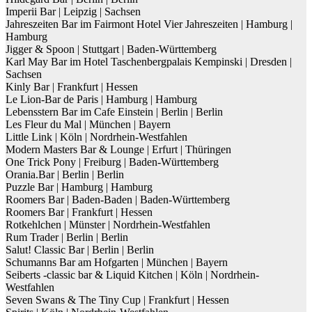
Imperii Bar | Leipzig | Sachsen
Jahreszeiten Bar im Fairmont Hotel Vier Jahreszeiten | Hamburg |
Hamburg
Jigger & Spoon | Stuttgart | Baden-Württemberg
Karl May Bar im Hotel Taschenbergpalais Kempinski | Dresden |
Sachsen
Kinly Bar | Frankfurt | Hessen
Le Lion-Bar de Paris | Hamburg | Hamburg
Lebensstern Bar im Cafe Einstein | Berlin | Berlin
Les Fleur du Mal | München | Bayern
Little Link | Köln | Nordrhein-Westfahlen
Modern Masters Bar & Lounge | Erfurt | Thüringen
One Trick Pony | Freiburg | Baden-Württemberg
Orania.Bar | Berlin | Berlin
Puzzle Bar | Hamburg | Hamburg
Roomers Bar | Baden-Baden | Baden-Württemberg
Roomers Bar | Frankfurt | Hessen
Rotkehlchen | Münster | Nordrhein-Westfahlen
Rum Trader | Berlin | Berlin
Salut! Classic Bar | Berlin | Berlin
Schumanns Bar am Hofgarten | München | Bayern
Seiberts -classic bar & Liquid Kitchen | Köln | Nordrhein-
Westfahlen
Seven Swans & The Tiny Cup | Frankfurt | Hessen