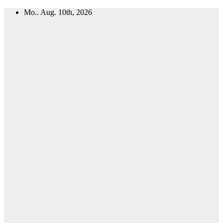
Zum
Mo.. Aug. 10th, 2026
Inhalt
springen