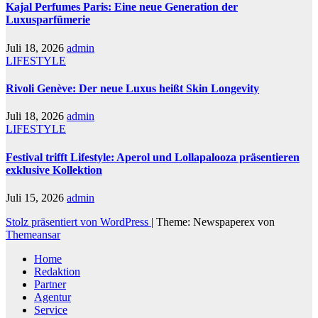
Kajal Perfumes Paris: Eine neue Generation der
Luxusparfümerie
Juli 18, 2026
admin
LIFESTYLE
Rivoli Genève: Der neue Luxus heißt Skin Longevity
Juli 18, 2026
admin
LIFESTYLE
Festival trifft Lifestyle: Aperol und Lollapalooza präsentieren
exklusive Kollektion
Juli 15, 2026
admin
Stolz präsentiert von WordPress
|
Theme: Newspaperex von
Themeansar
Home
Redaktion
Partner
Agentur
Service