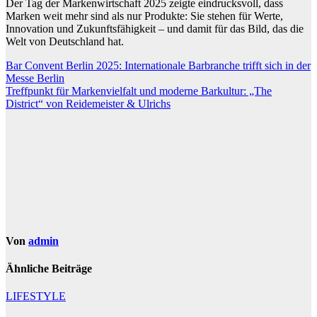
Der Tag der Markenwirtschaft 2025 zeigte eindrucksvoll, dass
Marken weit mehr sind als nur Produkte: Sie stehen für Werte,
Innovation und Zukunftsfähigkeit – und damit für das Bild, das die
Welt von Deutschland hat.
Beitragsnavigation
Bar Convent Berlin 2025: Internationale Barbranche trifft sich in der
Messe Berlin
Treffpunkt für Markenvielfalt und moderne Barkultur: „The
District“ von Reidemeister & Ulrichs
Von
admin
Ähnliche Beiträge
LIFESTYLE