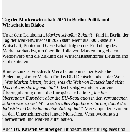
Tag der Markenwirtschaft 2025 in Berlin: Politik und
Wirtschaft im Dialog
Unter dem Leitthema
„Marken schaffen Zukunft“
fand in Berlin der
Tag der Markenwirtschaft 2025 statt. Mehr als 500 Gäste aus
Wirtschaft, Politik und Gesellschaft folgten der Einladung des
Markenverbandes, um über die Rolle von Marken im globalen
Wettbewerb und die Zukunft des Wirtschaftsstandortes Deutschland
zu diskutieren.
Bundeskanzler
Friedrich Merz
betonte in seiner Rede die
Bedeutung starker Marken für das Bild Deutschlands in der Welt:
„Was Marken leisten, ist das, was die Welt von Deutschland sieht.
Das hat uns stark gemacht.“
Gleichzeitig warnte er vor einer
Überregulierung durch die Europäische Union:
„Ich bin
überzeugter Europäer, aber die EU-Regulation in den vergangenen
Jahren war zu viel. Wir werden alles Regulatorische tun, damit die
Industrie in Deutschland eine Zukunft hat.“
Merz appellierte zudem
an den Unternehmergeist junger Menschen, Verantwortung zu
übernehmen und Marken aufzubauen.
Auch
Dr. Karsten Wildberger
, Bundesminister für Digitales und