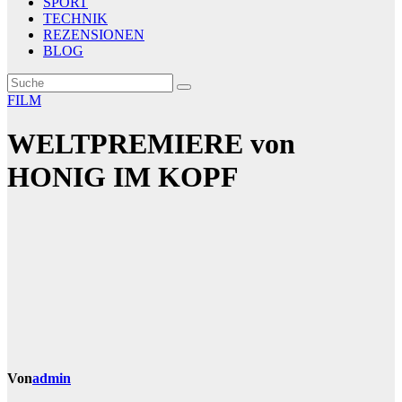
SPORT
TECHNIK
REZENSIONEN
BLOG
FILM
WELTPREMIERE von
HONIG IM KOPF
Von
admin