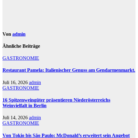
Von
admin
Ähnliche Beiträge
GASTRONOMIE
Restaurant Pamela: Italienischer Genuss am Gendarmenmarkt.
Juli 16, 2026
admin
GASTRONOMIE
16 Spitzenweingüter präsentieren Niederösterreichs
Weinvielfalt in Berlin
Juli 14, 2026
admin
GASTRONOMIE
Von Tokio bis São Paulo: McDonald’s erweitert sein Angebot