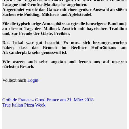
Lasagne und Gemüse-Maultasche angeboten.
Abgerundet wurde das Ganze mit einer großer Auswahl an süßen
Sachen wie Pudding, Milchreis und Apfelstrudel.
Für die typisch urige Atmosphäre sorgte die hauseigene Band und,
an diesem Tag, der Maibock Anstich mit bayrischer Tradition
und, zur Freude der Gäste, Freibier.
Das Lokal war gut besucht. Es muss sich herumgesprochen
haben, dass das Brunch im Berliner Hofbräuhaus am
Alexanderplatz sehr genussvoll ist.
Wir waren auch sehr angetan und freuen uns auf unseren
nächsten Besuch.
Volltext nach
Login
Beitragsnavigation
Goût de France – Good France am 21. März 2018
True Italian Pizza Week