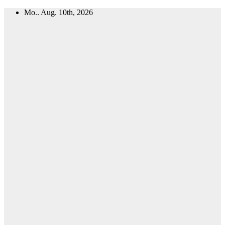
Zum
Mo.. Aug. 10th, 2026
Inhalt
springen