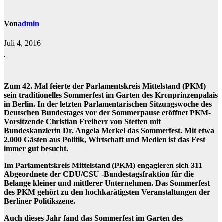
Von
admin
Juli 4, 2016
Zum 42. Mal feierte der Parlamentskreis Mittelstand (PKM)
sein traditionelles Sommerfest im Garten des Kronprinzenpalais
in Berlin. In der letzten Parlamentarischen Sitzungswoche des
Deutschen Bundestages vor der Sommerpause eröffnet PKM-
Vorsitzende Christian Freiherr von Stetten mit
Bundeskanzlerin Dr. Angela Merkel das Sommerfest. Mit etwa
2.000 Gästen aus Politik, Wirtschaft und Medien ist das Fest
immer gut besucht.
Im Parlamentskreis Mittelstand (PKM) engagieren sich 311
Abgeordnete der CDU/CSU -Bundestagsfraktion für die
Belange kleiner und mittlerer Unternehmen. Das Sommerfest
des PKM gehört zu den hochkarätigsten Veranstaltungen der
Berliner Politikszene.
Auch dieses Jahr fand das Sommerfest im Garten des