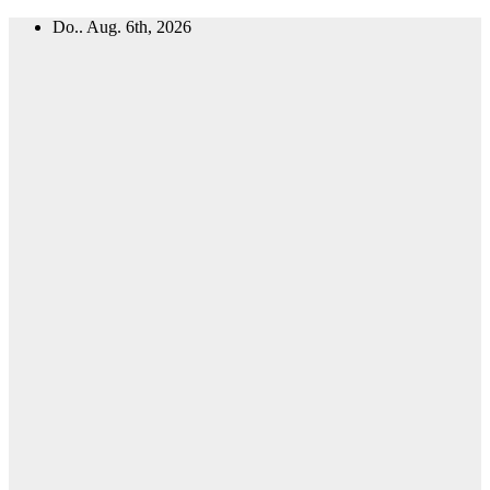
Zum
Do.. Aug. 6th, 2026
Inhalt
springen