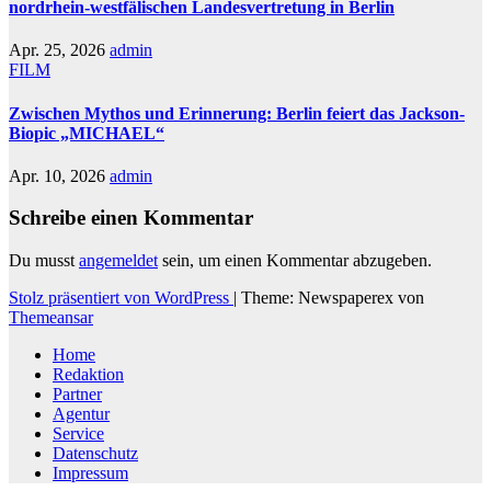
nordrhein-westfälischen Landesvertretung in Berlin
Apr. 25, 2026
admin
FILM
Zwischen Mythos und Erinnerung: Berlin feiert das Jackson-
Biopic „MICHAEL“
Apr. 10, 2026
admin
Schreibe einen Kommentar
Du musst
angemeldet
sein, um einen Kommentar abzugeben.
Stolz präsentiert von WordPress
|
Theme: Newspaperex von
Themeansar
Home
Redaktion
Partner
Agentur
Service
Datenschutz
Impressum