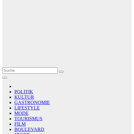
Le Matin
AGENCE DE PRESSE
POLITIK
KULTUR
GASTRONOMIE
LIFESTYLE
MODE
TOURISMUS
FILM
BOULEVARD