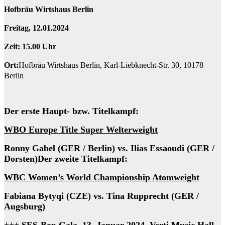
Hofbräu Wirtshaus Berlin
Freitag, 12.01.2024
Zeit: 15.00 Uhr
Ort:
Hofbräu Wirtshaus Berlin, Karl-Liebknecht-Str. 30, 10178
Berlin
Der erste Haupt- bzw. Titelkampf:
WBO Europe Title Super Welterweight
Ronny Gabel (GER / Berlin) vs.
Ilias Essaoudi
(GER /
Dorsten)
Der zweite Titelkampf:
WBC Women’s World Championship Atomweight
Fabiana Bytyqi (CZE) vs. Tina Rupprecht (GER /
Augsburg)