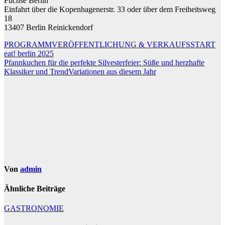
Füchse Berlin
Einfahrt über die Kopenhagenerstr. 33 oder über dem Freiheitsweg
18
13407 Berlin Reinickendorf
Beitragsnavigation
PROGRAMMVERÖFFENTLICHUNG & VERKAUFSSTART
eat! berlin 2025
Pfannkuchen für die perfekte Silvesterfeier: Süße und herzhafte
Klassiker und Trend­Variationen aus diesem Jahr
Von
admin
Ähnliche Beiträge
GASTRONOMIE