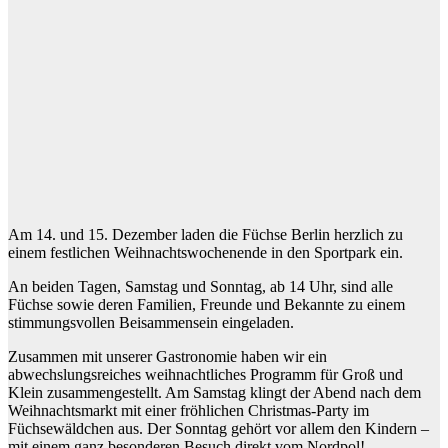
Am 14. und 15. Dezember laden die Füchse Berlin herzlich zu
einem festlichen Weihnachtswochenende in den Sportpark ein.
An beiden Tagen, Samstag und Sonntag, ab 14 Uhr, sind alle
Füchse sowie deren Familien, Freunde und Bekannte zu einem
stimmungsvollen Beisammensein eingeladen.
Zusammen mit unserer Gastronomie haben wir ein
abwechslungsreiches weihnachtliches Programm für Groß und
Klein zusammengestellt. Am Samstag klingt der Abend nach dem
Weihnachtsmarkt mit einer fröhlichen Christmas-Party im
Füchsewäldchen aus. Der Sonntag gehört vor allem den Kindern –
mit einem ganz besonderen Besuch direkt vom Nordpol!