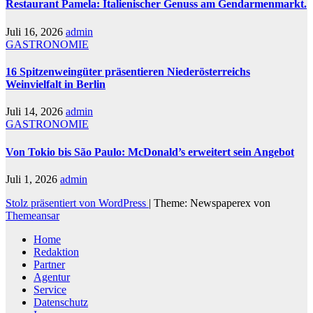
Restaurant Pamela: Italienischer Genuss am Gendarmenmarkt.
Juli 16, 2026
admin
GASTRONOMIE
16 Spitzenweingüter präsentieren Niederösterreichs
Weinvielfalt in Berlin
Juli 14, 2026
admin
GASTRONOMIE
Von Tokio bis São Paulo: McDonald’s erweitert sein Angebot
Juli 1, 2026
admin
Stolz präsentiert von WordPress
|
Theme: Newspaperex von
Themeansar
Home
Redaktion
Partner
Agentur
Service
Datenschutz