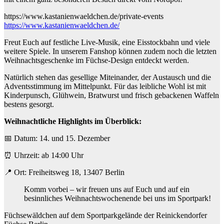
https://www.kastanienwaeldchen.de/private-events
https://www.kastanienwaeldchen.de/
Freut Euch auf festliche Live-Musik, eine Eisstockbahn und viele
weitere Spiele. In unserem Fanshop können zudem noch die letzten
Weihnachtsgeschenke im Füchse-Design entdeckt werden.
Natürlich stehen das gesellige Miteinander, der Austausch und die
Adventsstimmung im Mittelpunkt. Für das leibliche Wohl ist mit
Kinderpunsch, Glühwein, Bratwurst und frisch gebackenen Waffeln
bestens gesorgt.
Weihnachtliche Highlights im Überblick:
📅 Datum: 14. und 15. Dezember
⏰ Uhrzeit: ab 14:00 Uhr
📍 Ort: Freiheitsweg 18, 13407 Berlin
Komm vorbei – wir freuen uns auf Euch und auf ein
besinnliches Weihnachtswochenende bei uns im Sportpark!
Füchsewäldchen auf dem Sportparkgelände der Reinickendorfer