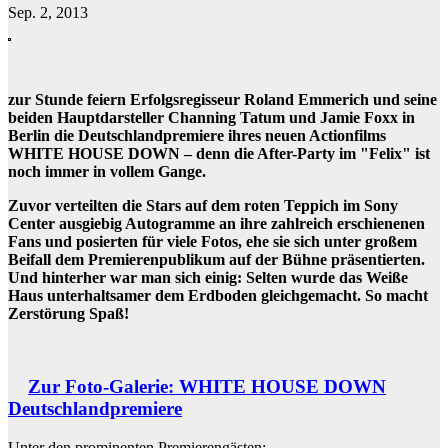
Sep. 2, 2013
zur Stunde feiern Erfolgsregisseur Roland Emmerich und seine
beiden Hauptdarsteller Channing Tatum und Jamie Foxx in
Berlin die Deutschlandpremiere ihres neuen Actionfilms
WHITE HOUSE DOWN – denn die After-Party im "Felix" ist
noch immer in vollem Gange.
Zuvor verteilten die Stars auf dem roten Teppich im Sony
Center ausgiebig Autogramme an ihre zahlreich erschienenen
Fans und posierten für viele Fotos, ehe sie sich unter großem
Beifall dem Premierenpublikum auf der Bühne präsentierten.
Und hinterher war man sich einig: Selten wurde das Weiße
Haus unterhaltsamer dem Erdboden gleichgemacht. So macht
Zerstörung Spaß!
Zur Foto-Galerie: WHITE HOUSE DOWN
Deutschlandpremiere
Unter den prominenten Premierengästen: