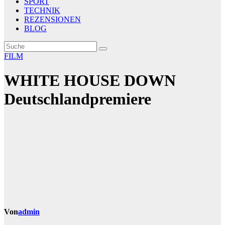
SPORT
TECHNIK
REZENSIONEN
BLOG
FILM
WHITE HOUSE DOWN
Deutschlandpremiere
Von
admin