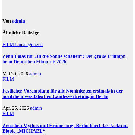
Von
admin
Ähnliche Beiträge
FILM
Uncategorized
Zehn Lolas für „In die Sonne schauen“: Der große Triumph
beim Deutschen Filmpreis 2026
Mai 30, 2026
admin
FILM
Festlicher Vorempfang für alle Nominierten erstmals in der
nordrhein-westfälischen Landesvertretung in Berlin
Apr. 25, 2026
admin
FILM
Zwischen Mythos und Erinnerung: Berlin feiert das Jackson-
Biopic „MICHAEL“