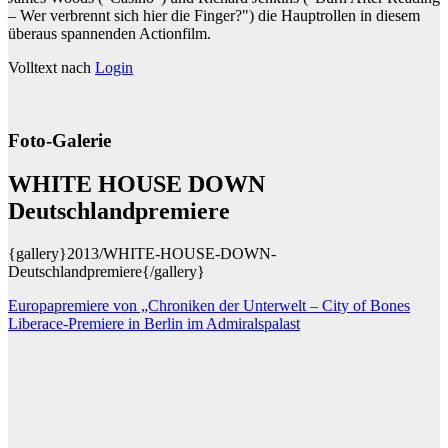
– Wer verbrennt sich hier die Finger?") die Hauptrollen in diesem
überaus spannenden Actionfilm.
Volltext nach
Login
Foto-Galerie
WHITE HOUSE DOWN
Deutschlandpremiere
{gallery}2013/WHITE-HOUSE-DOWN-
Deutschlandpremiere{/gallery}
Beitragsnavigation
Europapremiere von „Chroniken der Unterwelt – City of Bones
Liberace-Premiere in Berlin im Admiralspalast