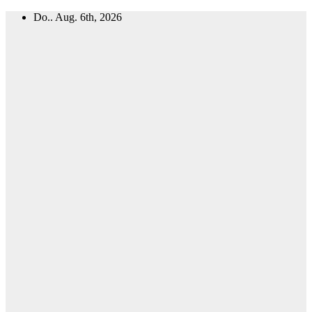
Zum
Do.. Aug. 6th, 2026
Inhalt
springen