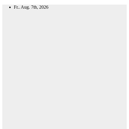
Zum
Fr.. Aug. 7th, 2026
Inhalt
springen