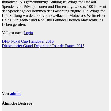
Initiativen. Als gemeinnützige Stiftung ist Wings for Life auf
Spenden von Privatpersonen und Firmen angewiesen. 100 Prozent
der Spendengelder kommen der Forschung zugute. Die Wings for
Life Stiftung wurde 2004 vom zweifachen Motocross-Weltmeister
Heinz Kinigadner und Red Bull Gründer Dietrich Mateschitz ins
Leben gerufen.
Volltext nach
Login
Beitragsnavigation
DFB-Pokal Cup-Handover 2016
Düsseldorfer Grand Départ der Tour de France 2017
Von
admin
Ähnliche Beiträge