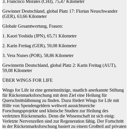
3. Francisco Morales (CHI), 75,47 Kilometer
Gewinner Deutschland, global Platz 17: Florian Neuschwander
(GER), 63,66 Kilometer
Globale Gesamtwertung, Frauen:
1. Kaori Yoshida (JPN), 65,71 Kilometer
2. Karin Freitag (GER), 59,08 Kilometer
3. Vera Nunes (POR), 58,86 Kilometer
Gewinnerin Deutschland, global Platz 2: Karin Freitag (AUT),
59,08 Kilometer
ÜBER WINGS FOR LIFE
Wings for Life ist eine gemeinnützige, staatlich anerkannte Stiftung
für Rückenmarksforschung mit dem Ziel eine Heilung für
Querschnittslähmung zu finden. Dazu fördert Wings for Life mit
Hilfe von Spendengeldern weltweit aussichtsreiche
Forschungsprojekte und klinische Studien zur Heilung des
verletzten Rückenmarks. Denn die Wissenschaft ist sich einig:
Verletzte Nervenzellen sind zur Regeneration fähig. Der Fortschritt
in der Rückenmarksforschung basiert zu einem Großteil auf privaten