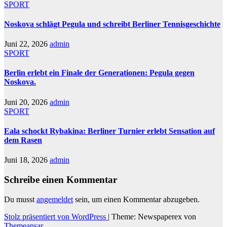
SPORT
Noskova schlägt Pegula und schreibt Berliner Tennisgeschichte
Juni 22, 2026
admin
SPORT
Berlin erlebt ein Finale der Generationen: Pegula gegen
Noskova.
Juni 20, 2026
admin
SPORT
Eala schockt Rybakina: Berliner Turnier erlebt Sensation auf
dem Rasen
Juni 18, 2026
admin
Schreibe einen Kommentar
Du musst
angemeldet
sein, um einen Kommentar abzugeben.
Stolz präsentiert von WordPress
|
Theme: Newspaperex von
Themeansar