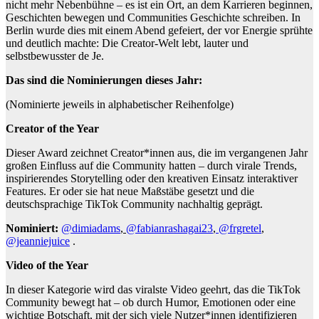
nicht mehr Nebenbühne – es ist ein Ort, an dem Karrieren beginnen,
Geschichten bewegen und Communities Geschichte schreiben. In
Berlin wurde dies mit einem Abend gefeiert, der vor Energie sprühte
und deutlich machte: Die Creator-Welt lebt, lauter und
selbstbewusster de Je.
Das sind die Nominierungen dieses Jahr:
(Nominierte jeweils in alphabetischer Reihenfolge)
Creator of the Year
Dieser Award zeichnet Creator*innen aus, die im vergangenen Jahr
großen Einfluss auf die Community hatten – durch virale Trends,
inspirierendes Storytelling oder den kreativen Einsatz interaktiver
Features. Er oder sie hat neue Maßstäbe gesetzt und die
deutschsprachige TikTok Community nachhaltig geprägt.
Nominiert:
@dimiadams
,
@fabianrashagai23
,
@frgretel
,
@jeanniejuice
.
Video of the Year
In dieser Kategorie wird das viralste Video geehrt, das die TikTok
Community bewegt hat – ob durch Humor, Emotionen oder eine
wichtige Botschaft, mit der sich viele Nutzer*innen identifizieren