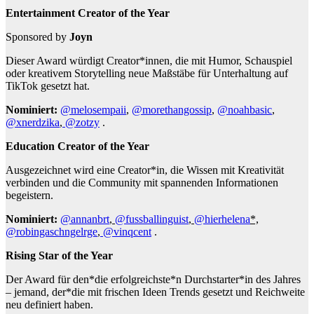
Entertainment Creator of the Year
Sponsored by
Joyn
Dieser Award würdigt Creator*innen, die mit Humor, Schauspiel
oder kreativem Storytelling neue Maßstäbe für Unterhaltung auf
TikTok gesetzt hat.
Nominiert:
@melosempaii
,
@morethangossip
,
@noahbasic
,
@xnerdzika
,
@zotzy
.
Education Creator of the Year
Ausgezeichnet wird eine Creator*in, die Wissen mit Kreativität
verbinden und die Community mit spannenden Informationen
begeistern.
Nominiert:
@annanbrt
,
@fussballinguist
,
@hierhelena
*,
@robingaschngelrge
,
@vinqcent
.
Rising Star of the Year
Der Award für den*die erfolgreichste*n Durchstarter*in des Jahres
– jemand, der*die mit frischen Ideen Trends gesetzt und Reichweite
neu definiert haben.