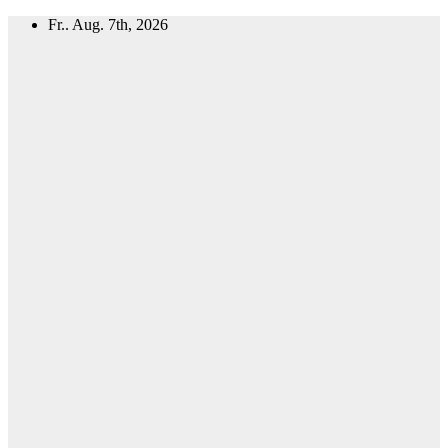
Zum
Fr.. Aug. 7th, 2026
Inhalt
springen