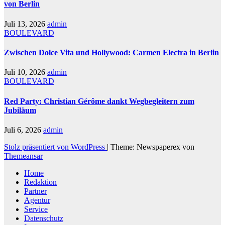
von Berlin
Juli 13, 2026
admin
BOULEVARD
Zwischen Dolce Vita und Hollywood: Carmen Electra in Berlin
Juli 10, 2026
admin
BOULEVARD
Red Party: Christian Gérôme dankt Wegbegleitern zum
Jubiläum
Juli 6, 2026
admin
Stolz präsentiert von WordPress
|
Theme: Newspaperex von
Themeansar
Home
Redaktion
Partner
Agentur
Service
Datenschutz