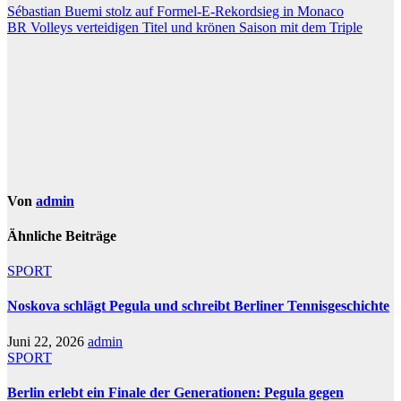
Beitragsnavigation
Sébastian Buemi stolz auf Formel-E-Rekordsieg in Monaco
BR Volleys verteidigen Titel und krönen Saison mit dem Triple
Von
admin
Ähnliche Beiträge
SPORT
Noskova schlägt Pegula und schreibt Berliner Tennisgeschichte
Juni 22, 2026
admin
SPORT
Berlin erlebt ein Finale der Generationen: Pegula gegen