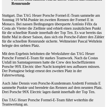
Rennrunde
Stuttgart. Das TAG Heuer Porsche Formel-E-Team sammelte am
Sonntag 19 WM-Punkte im zweiten Rennen der Formel E in
Monaco. Bei nassen Bedingungen überquerte António Félix da
Costa als Vierter die Ziellinie und erhielt einen zusätzlichen Punkt
für die schnellste Runde innerhalb der Top Ten. Es war bereits das
fünfte Mal in dieser Saison, dass sich ein Porsche-Fahrer den Zähler
für die schnellste Rennrunde sicherte. Weltmeister Pascal Wehrlein
belegte den siebten Platz.
Mit dem Ergebnis belohnten die Werksfahrer das TAG Heuer
Porsche Formel-E-Team für starkes Teamwork. Nach da Costas
Unfall im Samstagsrennen hatte die Crew den hocheffizienten
Porsche 99X Electric über Nacht komplett neu aufbauen müssen.
Der Portugiese belegt erneut den zweiten Platz in der
Fahrerwertung.
Auch Jake Dennis vom Porsche-Kundenteam Andretti Formula E
sammelte Punkte und beendete das Rennen auf dem neunten Platz.
Drei Porsche 99X Electric lagen damit innerhalb der Top Ten.
Das TAG Heuer Porsche Formel-E-Team führt weiterhin die
Teamwertung an.