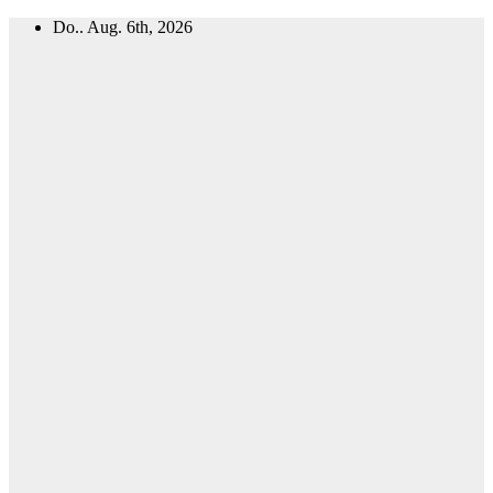
Zum
Do.. Aug. 6th, 2026
Inhalt
springen