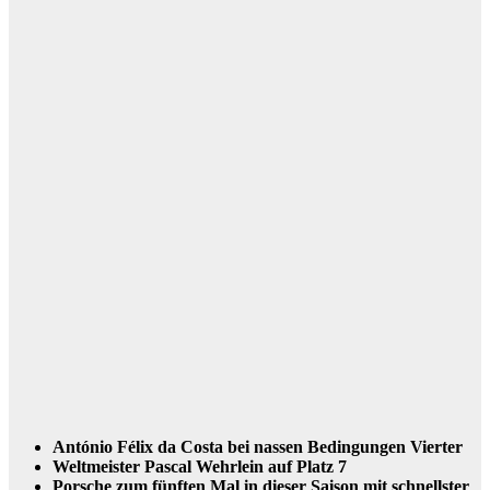
António Félix da Costa bei nassen Bedingungen Vierter
Weltmeister Pascal Wehrlein auf Platz 7
Porsche zum fünften Mal in dieser Saison mit schnellster