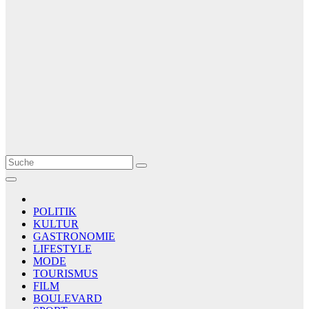
Le Matin
AGENCE DE PRESSE
POLITIK
KULTUR
GASTRONOMIE
LIFESTYLE
MODE
TOURISMUS
FILM
BOULEVARD