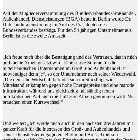
Auf der Mitgliederversammlung des Bundesverbandes Großhandel,
Außenhandel, Dienstleistungen (BGA) heute in Berlin wurde Dr.
Dirk Jandura einstimmig im Amt des Präsidenten des
Bundesverbandes bestätigt. Für den 54-jährigen Unternehmer aus
Berlin ist es die zweite Amtszeit.
„Ich freue mich über die Bestätigung und das Vertrauen, das in mich
und meine Arbeit gesetzt wird. Eine starke Stimme für die
mittelständischen Unternehmen im Groß- und Außenhandel ist
notwendiger denn je“, so der Unternehmer nach seiner Wiederwahl.
„Die deutsche Wirtschaft befindet sich im Sturzflug, wir
Mittelständler kämpfen gegen hohe Energiepreise und eine marode
Infrastruktur, während uns gleichzeitig mit ständig neuen
bürokratischen Auflagen die Luft zum Atmen genommen wird. Wir
brauchen einen Kurswechsel.“
Und weiter: „Ich werde mich auch in den nächsten drei Jahren mit
ganzer Kraft für die Interessen des Groß- und Außenhandels und
seiner Dienstleister engagieren. Berlin und Brüssel müssen