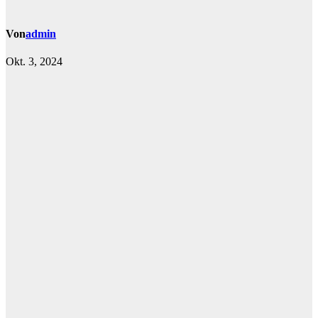
Von
admin
Okt. 3, 2024