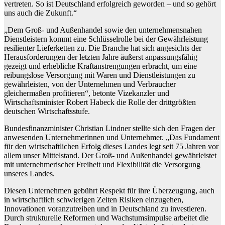
vertreten. So ist Deutschland erfolgreich geworden – und so gehört
uns auch die Zukunft.“
„Dem Groß- und Außenhandel sowie den unternehmensnahen
Dienstleistern kommt eine Schlüsselrolle bei der Gewährleistung
resilienter Lieferketten zu. Die Branche hat sich angesichts der
Herausforderungen der letzten Jahre äußerst anpassungsfähig
gezeigt und erhebliche Kraftanstrengungen erbracht, um eine
reibungslose Versorgung mit Waren und Dienstleistungen zu
gewährleisten, von der Unternehmen und Verbraucher
gleichermaßen profitieren“, betonte Vizekanzler und
Wirtschaftsminister Robert Habeck die Rolle der drittgrößten
deutschen Wirtschaftsstufe.
Bundesfinanzminister Christian Lindner stellte sich den Fragen der
anwesenden Unternehmerinnen und Unternehmer. „Das Fundament
für den wirtschaftlichen Erfolg dieses Landes legt seit 75 Jahren vor
allem unser Mittelstand. Der Groß- und Außenhandel gewährleistet
mit unternehmerischer Freiheit und Flexibilität die Versorgung
unseres Landes.
Diesen Unternehmen gebührt Respekt für ihre Überzeugung, auch
in wirtschaftlich schwierigen Zeiten Risiken einzugehen,
Innovationen voranzutreiben und in Deutschland zu investieren.
Durch strukturelle Reformen und Wachstumsimpulse arbeitet die