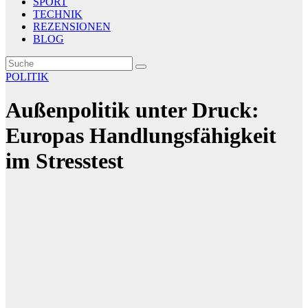
SPORT
TECHNIK
REZENSIONEN
BLOG
POLITIK
Außenpolitik unter Druck:
Europas Handlungsfähigkeit
im Stresstest