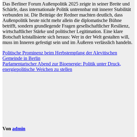
Das Berliner Forum Außenpolitik 2025 zeigte in seiner Breite und
Schärfe, dass internationale Politik untrennbar mit innerer Stabilität
verbunden ist. Die Beiträge der Redner machten deutlich, dass
Außenpolitik heute nicht mehr allein die diplomatische Bühne
betrifft, sondern grundlegende Fragen gesellschaftlicher Resilienz,
wirtschaftlicher Stärke und politischer Legitimation. Eine klare
Botschaft kristallisierte sich heraus: Wer in der Welt gestalten will,
muss im Inneren gefestigt sein und im Äußeren verlässlich handeln.
Beitragsnavigation
Politische Prominenz beim Herbstempfang der Alevitischen
Gemeinde in Berlin
Parlamentarischer Abend zur Bioenergie: Politik unter Druck,
energiepolitische Weichen zu stellen
Von
admin