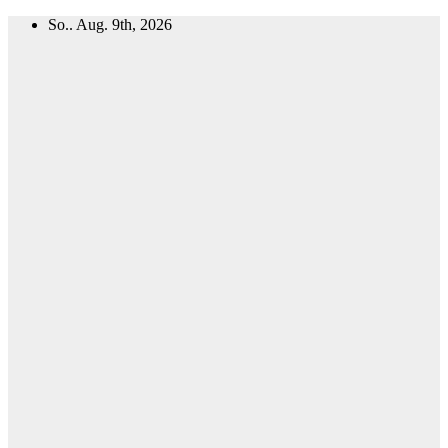
Zum
So.. Aug. 9th, 2026
Inhalt
springen