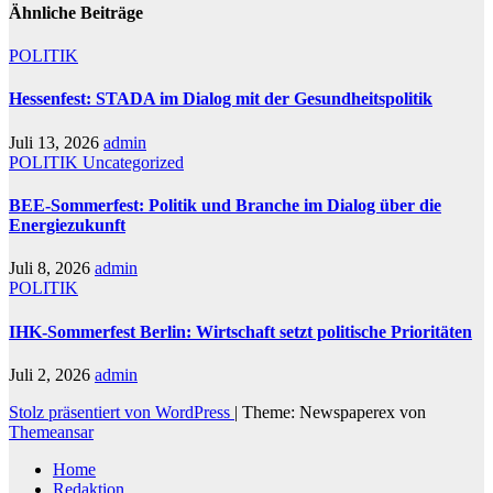
Ähnliche Beiträge
POLITIK
Hessenfest: STADA im Dialog mit der Gesundheitspolitik
Juli 13, 2026
admin
POLITIK
Uncategorized
BEE-Sommerfest: Politik und Branche im Dialog über die
Energiezukunft
Juli 8, 2026
admin
POLITIK
IHK-Sommerfest Berlin: Wirtschaft setzt politische Prioritäten
Juli 2, 2026
admin
Stolz präsentiert von WordPress
|
Theme: Newspaperex von
Themeansar
Home
Redaktion