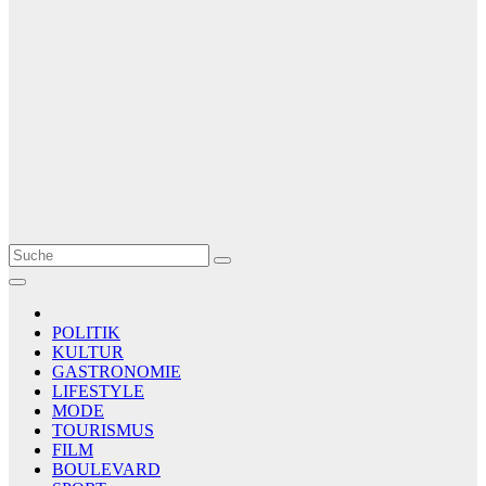
Le Matin
AGENCE DE PRESSE
POLITIK
KULTUR
GASTRONOMIE
LIFESTYLE
MODE
TOURISMUS
FILM
BOULEVARD